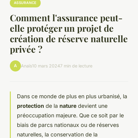
ASSURANCE
Comment l'assurance peut-
elle protéger un projet de
création de réserve naturelle
privée ?
A
Anaïs
10 mars 2024
7 min de lecture
Dans ce monde de plus en plus urbanisé, la
protection
de la
nature
devient une
préoccupation majeure. Que ce soit par le
biais de parcs nationaux ou de réserves
naturelles, la conservation de la