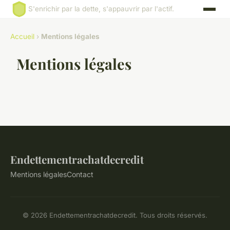
S'enrichir par la dette, s'appauvrir par l'actif.
Accueil
›
Mentions légales
Mentions légales
Endettementrachatdecredit
Mentions légales
Contact
© 2026 Endettementrachatdecredit. Tous droits réservés.