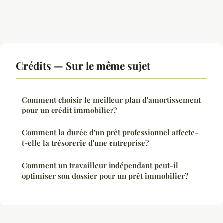
Crédits — Sur le même sujet
Comment choisir le meilleur plan d'amortissement
pour un crédit immobilier?
Comment la durée d'un prêt professionnel affecte-
t-elle la trésorerie d'une entreprise?
Comment un travailleur indépendant peut-il
optimiser son dossier pour un prêt immobilier?