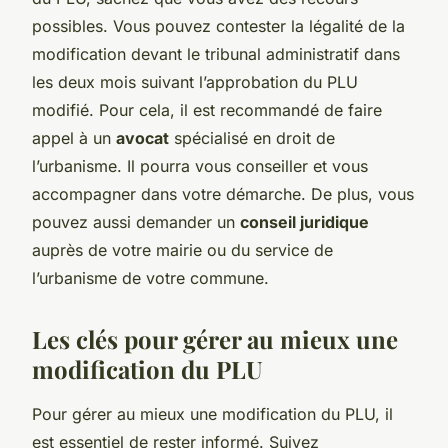
possibles. Vous pouvez contester la légalité de la
modification devant le tribunal administratif dans
les deux mois suivant l’approbation du PLU
modifié. Pour cela, il est recommandé de faire
appel à un
avocat
spécialisé en droit de
l’urbanisme. Il pourra vous conseiller et vous
accompagner dans votre démarche. De plus, vous
pouvez aussi demander un
conseil juridique
auprès de votre mairie ou du service de
l’urbanisme de votre commune.
Les clés pour gérer au mieux une
modification du PLU
Pour gérer au mieux une modification du PLU, il
est essentiel de rester informé. Suivez